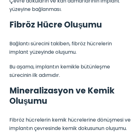
Çevre dokuların ve kan damarlarının implant
yüzeyine bağlanması.
Fibröz Hücre Oluşumu
Bağlantı sürecini takiben, fibröz hücrelerin
implant yüzeyinde oluşumu.
Bu aşama, implantın kemikle bütünleşme
sürecinin ilk adımıdır.
Mineralizasyon ve Kemik
Oluşumu
Fibröz hücrelerin kemik hücrelerine dönüşmesi ve
implantın çevresinde kemik dokusunun oluşumu.