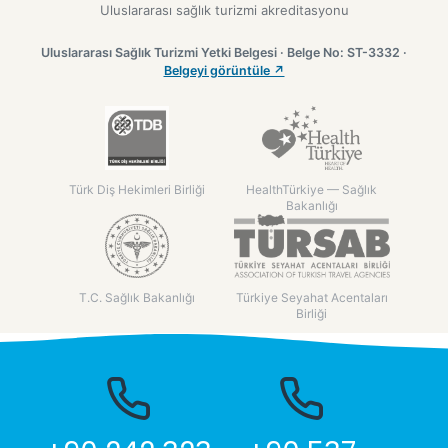
Uluslararası sağlık turizmi akreditasyonu
Uluslararası Sağlık Turizmi Yetki Belgesi · Belge No: ST-3332 ·
Belgeyi görüntüle ↗
Türk Diş Hekimleri Birliği
HealthTürkiye — Sağlık
Bakanlığı
T.C. Sağlık Bakanlığı
Türkiye Seyahat Acentaları
Birliği