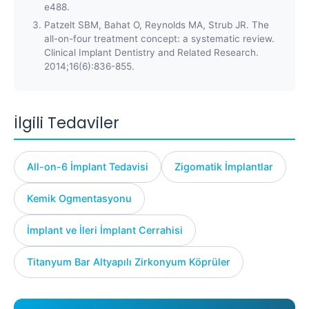
e488.
Patzelt SBM, Bahat O, Reynolds MA, Strub JR. The
all-on-four treatment concept: a systematic review.
Clinical Implant Dentistry and Related Research.
2014;16(6):836-855.
İlgili Tedaviler
All-on-6 İmplant Tedavisi
Zigomatik İmplantlar
Kemik Ogmentasyonu
İmplant ve İleri İmplant Cerrahisi
Titanyum Bar Altyapılı Zirkonyum Köprüler