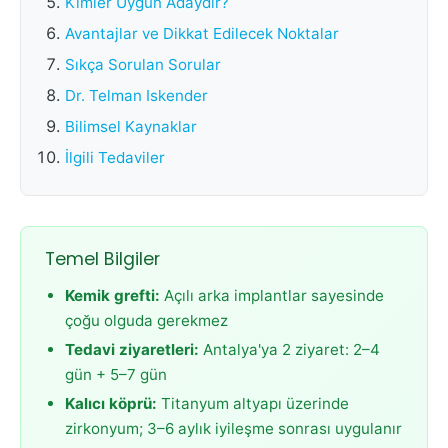
Kimler Uygun Adaydır?
Avantajlar ve Dikkat Edilecek Noktalar
Sıkça Sorulan Sorular
Dr. Telman Iskender
Bilimsel Kaynaklar
İlgili Tedaviler
Temel Bilgiler
Kemik grefti:
Açılı arka implantlar sayesinde
çoğu olguda gerekmez
Tedavi ziyaretleri:
Antalya'ya 2 ziyaret: 2–4
gün + 5–7 gün
Kalıcı köprü:
Titanyum altyapı üzerinde
zirkonyum; 3–6 aylık iyileşme sonrası uygulanır