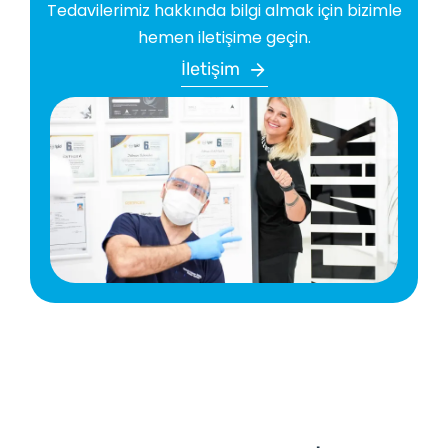
Tedavilerimiz hakkında bilgi almak için bizimle
hemen iletişime geçin.
İletişim