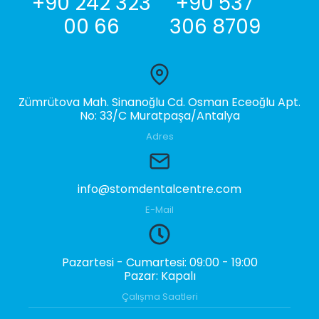
+90 242 323
+90 537
00 66
306 8709
Zümrütova Mah. Sinanoğlu Cd. Osman Eceoğlu Apt.
No: 33/C Muratpaşa/Antalya
Adres
info@stomdentalcentre.com
E-Mail
Pazartesi - Cumartesi: 09:00 - 19:00
Pazar: Kapalı
Çalışma Saatleri