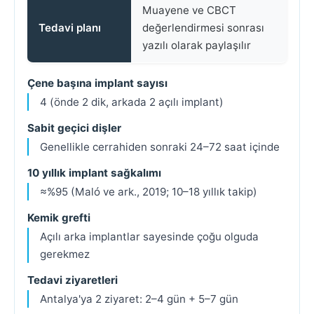
Muayene ve CBCT
Tedavi planı
değerlendirmesi sonrası
yazılı olarak paylaşılır
Çene başına implant sayısı
4 (önde 2 dik, arkada 2 açılı implant)
Sabit geçici dişler
Genellikle cerrahiden sonraki 24–72 saat içinde
10 yıllık implant sağkalımı
≈%95 (Maló ve ark., 2019; 10–18 yıllık takip)
Kemik grefti
Açılı arka implantlar sayesinde çoğu olguda
gerekmez
Tedavi ziyaretleri
Antalya'ya 2 ziyaret: 2–4 gün + 5–7 gün