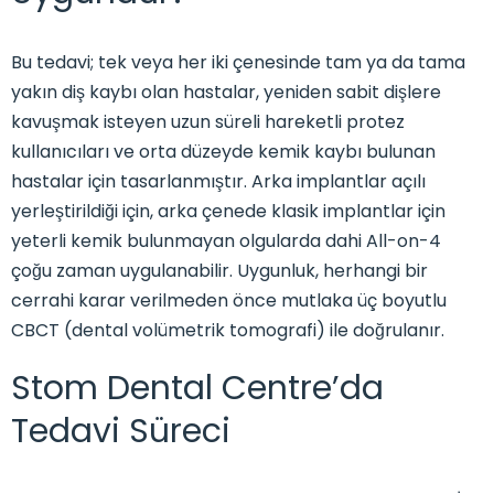
Bu tedavi; tek veya her iki çenesinde tam ya da tama
yakın diş kaybı olan hastalar, yeniden sabit dişlere
kavuşmak isteyen uzun süreli hareketli protez
kullanıcıları ve orta düzeyde kemik kaybı bulunan
hastalar için tasarlanmıştır. Arka implantlar açılı
yerleştirildiği için, arka çenede klasik implantlar için
yeterli kemik bulunmayan olgularda dahi All-on-4
çoğu zaman uygulanabilir. Uygunluk, herhangi bir
cerrahi karar verilmeden önce mutlaka üç boyutlu
CBCT (dental volümetrik tomografi) ile doğrulanır.
Stom Dental Centre’da
Tedavi Süreci