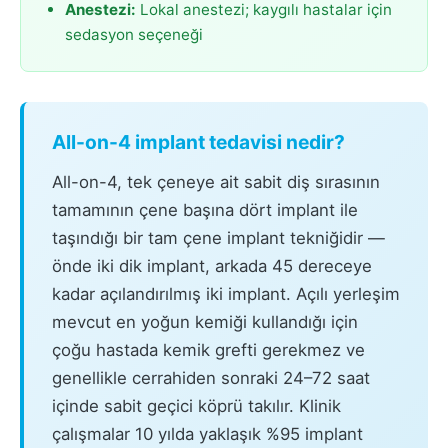
Anestezi:
Lokal anestezi; kaygılı hastalar için
sedasyon seçeneği
All-on-4 implant tedavisi nedir?
All-on-4, tek çeneye ait sabit diş sırasının
tamamının çene başına dört implant ile
taşındığı bir tam çene implant tekniğidir —
önde iki dik implant, arkada 45 dereceye
kadar açılandırılmış iki implant. Açılı yerleşim
mevcut en yoğun kemiği kullandığı için
çoğu hastada kemik grefti gerekmez ve
genellikle cerrahiden sonraki 24–72 saat
içinde sabit geçici köprü takılır. Klinik
çalışmalar 10 yılda yaklaşık %95 implant