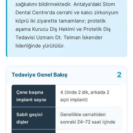
sağkalımı bildirmektedir. Antalya'daki Stom
Dental Centre'da cerrahi ve kalıcı zirkonyum
köprü iki ziyarette tamamlanır; protetik
aşama Kurucu Diş Hekimi ve Protetik Diş
Tedavisi Uzmanı Dt. Telman İskender
liderliğinde yürütülür.
Tedaviye Genel Bakış
Çene başına
4 (önde 2 dik, arkada 2
implant sayısı
açılı implant)
Sabit geçici
Genellikle cerrahiden
dişler
sonraki 24–72 saat içinde