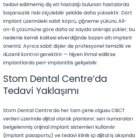
tedavi edilmemiş diş eti hastalığı bulunan hastalarda
başarısızlık riski ölçülebilir şekilde daha yüksektir. Dört
implant üzerindeki sabit köprü, çiğneme yükünü All-
on-6 çözümüne göre daha az sayıda ankraja yükler; bu
nedenle kemik kalitesi elverdiğinde bazen altı implant
öneririz. Ayrıca sabit dişler de profesyonel temizlik ve
düzenli kontrol gerektirir — hijyen ihmal edilirse
implantlarda peri-implantitis gelişebilir.
Stom Dental Centre’da
Tedavi Yaklaşımı
Stom Dental Centre’da her tam çene olgusu CBCT
verileri üzerinde dijital olarak planlanır; seri numaraları
belgelenmiş orijinal implant sistemleri kullanılır
(implant pasaportu) ve tedavi klinik içi dijital iş akışında