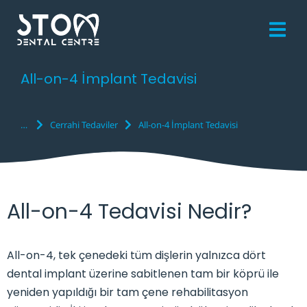
All-on-4 İmplant Tedavisi
Cerrahi Tedaviler
All-on-4 İmplant Tedavisi
You are here:
All-on-4 Tedavisi Nedir?
All-on-4, tek çenedeki tüm dişlerin yalnızca dört
dental implant üzerine sabitlenen tam bir köprü ile
yeniden yapıldığı bir tam çene rehabilitasyon