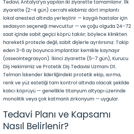
Tedavi, Antalya’ya yapılan iki ziyarette tamamlanır. İlk
ziyarette (2–4 gün) cerrahi ekibimiz dört implantı
lokal anestezi altında yerleştirir — kaygılı hastalar için
sedasyon seçeneği mevcuttur — ve çoğu olguda 24–72
saat içinde sabit geçici köprü takılır; böylece klinikten
hareketli protezle değil, sabit dişlerle ayrılırsınız. Takip
eden 3–6 ay boyunca implantlar kemikle kaynaşır
(osseointegrasyon). İkinci ziyarette (5–7 gün), Kurucu
Diş Hekimimiz ve Protetik Diş Tedavisi Uzmanı Dt.
Telman İskender liderliğindeki protetik ekip, ısırma,
renk ve yüz estetiği tam kontrol altında olacak şekilde
kalıcı köprüyü — genellikle titanyum altyapı üzerinde
monolitik veya çok katmanlı zirkonyum — uygular.
Tedavi Planı ve Kapsamı
Nasıl Belirlenir?