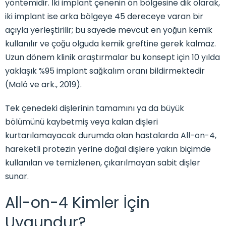
yöntemidir. İki implant çenenin ön bölgesine dik olarak,
iki implant ise arka bölgeye 45 dereceye varan bir
açıyla yerleştirilir; bu sayede mevcut en yoğun kemik
kullanılır ve çoğu olguda kemik greftine gerek kalmaz.
Uzun dönem klinik araştırmalar bu konsept için 10 yılda
yaklaşık %95 implant sağkalım oranı bildirmektedir
(Maló ve ark., 2019).
Tek çenedeki dişlerinin tamamını ya da büyük
bölümünü kaybetmiş veya kalan dişleri
kurtarılamayacak durumda olan hastalarda All-on-4,
hareketli protezin yerine doğal dişlere yakın biçimde
kullanılan ve temizlenen, çıkarılmayan sabit dişler
sunar.
All-on-4 Kimler İçin
Uygundur?