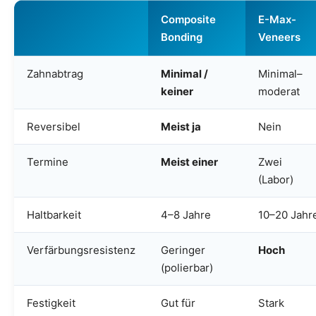
Composite
E-Max-
Bonding
Veneers
Zahnabtrag
Minimal /
Minimal–
keiner
moderat
Reversibel
Meist ja
Nein
Termine
Meist einer
Zwei
(Labor)
Haltbarkeit
4–8 Jahre
10–20 Jahr
Verfärbungsresistenz
Geringer
Hoch
(polierbar)
Festigkeit
Gut für
Stark