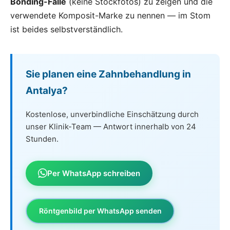
Bonding-Fälle
(keine Stockfotos) zu zeigen und die
verwendete Komposit-Marke zu nennen — im Stom
ist beides selbstverständlich.
Sie planen eine Zahnbehandlung in
Antalya?
Kostenlose, unverbindliche Einschätzung durch
unser Klinik-Team — Antwort innerhalb von 24
Stunden.
Per WhatsApp schreiben
Röntgenbild per WhatsApp senden