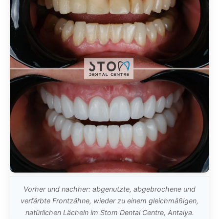
Vorher und nachher: abgenutzte, abgebrochene und
verfärbte Frontzähne, wieder zu einem gleichmäßigen,
natürlichen Lächeln im Stom Dental Centre, Antalya.