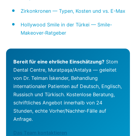
Zirkonkronen — Typen, Kosten und vs. E-Max
Hollywood Smile in der Türkei — Smile-
Makeover-Ratgeber
Bereit für eine ehrliche Einschätzung?
Stom
Dental Centre, Muratpaşa/Antalya — geleitet
von Dr. Telman İskender, Behandlung
internationaler Patienten auf Deutsch, Englisch,
Russisch und Türkisch. Kostenlose Beratung,
schriftliches Angebot innerhalb von 24
Stunden, echte Vorher/Nachher-Fälle auf
Anfrage.
Das Team kontaktieren