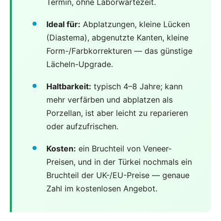
Termin, ohne Laborwartezeit.
Ideal für:
Abplatzungen, kleine Lücken
(Diastema), abgenutzte Kanten, kleine
Form-/Farbkorrekturen — das günstige
Lächeln-Upgrade.
Haltbarkeit:
typisch 4–8 Jahre; kann
mehr verfärben und abplatzen als
Porzellan, ist aber leicht zu reparieren
oder aufzufrischen.
Kosten:
ein Bruchteil von Veneer-
Preisen, und in der Türkei nochmals ein
Bruchteil der UK-/EU-Preise — genaue
Zahl im kostenlosen Angebot.