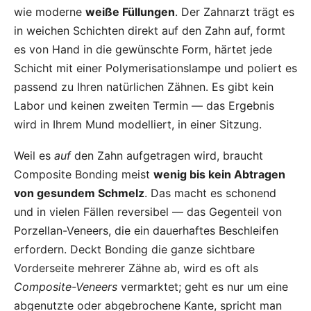
wie moderne
weiße Füllungen
. Der Zahnarzt trägt es
in weichen Schichten direkt auf den Zahn auf, formt
es von Hand in die gewünschte Form, härtet jede
Schicht mit einer Polymerisationslampe und poliert es
passend zu Ihren natürlichen Zähnen. Es gibt kein
Labor und keinen zweiten Termin — das Ergebnis
wird in Ihrem Mund modelliert, in einer Sitzung.
Weil es
auf
den Zahn aufgetragen wird, braucht
Composite Bonding meist
wenig bis kein Abtragen
von gesundem Schmelz
. Das macht es schonend
und in vielen Fällen reversibel — das Gegenteil von
Porzellan-Veneers, die ein dauerhaftes Beschleifen
erfordern. Deckt Bonding die ganze sichtbare
Vorderseite mehrerer Zähne ab, wird es oft als
Composite-Veneers
vermarktet; geht es nur um eine
abgenutzte oder abgebrochene Kante, spricht man