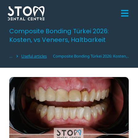
Composite Bonding Türkei 2026:
Kosten, vs Veneers, Haltbarkeit
Useful articles
Composite Bonding Türkei 2026: Kosten,…
Sie befinden sich hier: