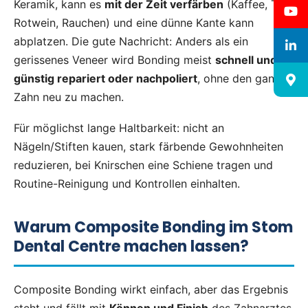
Keramik, kann es
mit der Zeit verfärben
(Kaffee, Tee,
Rotwein, Rauchen) und eine dünne Kante kann
abplatzen. Die gute Nachricht: Anders als ein
gerissenes Veneer wird Bonding meist
schnell und
günstig repariert oder nachpoliert
, ohne den ganzen
Zahn neu zu machen.
Für möglichst lange Haltbarkeit: nicht an
Nägeln/Stiften kauen, stark färbende Gewohnheiten
reduzieren, bei Knirschen eine Schiene tragen und
Routine-Reinigung und Kontrollen einhalten.
Warum Composite Bonding im Stom
Dental Centre machen lassen?
Composite Bonding wirkt einfach, aber das Ergebnis
steht und fällt mit
Können und Finish
des Zahnarztes