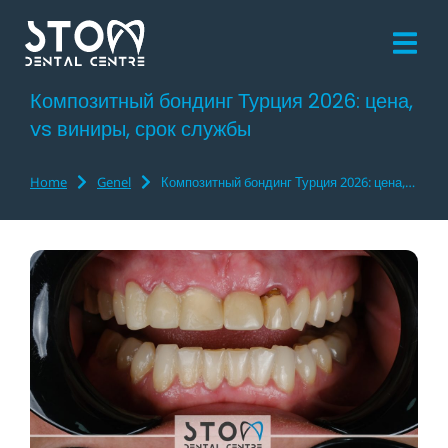
Композитный бондинг Турция 2026: цена,
vs виниры, срок службы
Home
Genel
Композитный бондинг Турция 2026: цена,…
You are here: