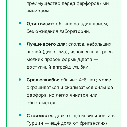
преимущество перед фарфоровыми
винирами.
Один визит:
обычно за один приём,
без ожидания лаборатории.
Лучше всего для:
сколов, небольших
щелей (диастема), изношенных краёв,
мелких правок формы/цвета —
доступный апгрейд улыбки.
Срок службы:
обычно 4–8 лет; может
окрашиваться и скалываться сильнее
фарфора, но легко чинится или
обновляется.
Стоимость:
доля от цены виниров, а в
Турции — ещё доля от британских/