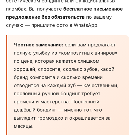
эстетическом бондинге или функциональных
пломбах. Вы получаете
бесплатное письменное
предложение без обязательств
по вашему
случаю — пришлите фото в WhatsApp.
Честное замечание:
если вам предлагают
полную улыбку из «композитных виниров»
по цене, которая кажется слишком
хорошей, спросите, сколько зубов, какой
бренд композита и сколько времени
отводится на каждый зуб — качественный,
послойный ручной бондинг требует
времени и мастерства. Поспешный,
дешёвый бондинг — именно тот, что
выглядит громоздко и окрашивается за
месяцы.