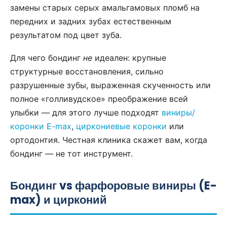
замены старых серых амальгамовых пломб на
передних и задних зубах естественным
результатом под цвет зуба.
Для чего бондинг
не
идеален: крупные
структурные восстановления, сильно
разрушенные зубы, выраженная скученность или
полное «голливудское» преображение всей
улыбки — для этого лучше подходят
виниры/
коронки E-max
,
циркониевые коронки
или
ортодонтия. Честная клиника скажет вам, когда
бондинг — не тот инструмент.
Бондинг vs фарфоровые виниры (E-
max) и цирконий