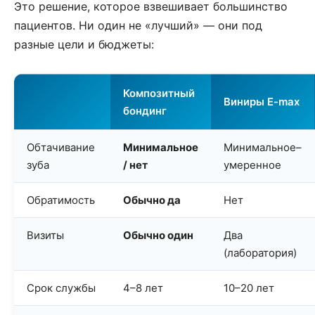
Это решение, которое взвешивает большинство
пациентов. Ни один не «лучший» — они под
разные цели и бюджеты:
Композитный
Виниры E-max
бондинг
Обтачивание
Минимальное
Минимальное–
зуба
/ нет
умеренное
Обратимость
Обычно да
Нет
Визиты
Обычно один
Два
(лаборатория)
Срок службы
4–8 лет
10–20 лет