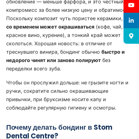
обновление — меньше фарфора, и это честный
компромисс за более низкую цену и обратимость.
Поскольку композит чуть пористее керамики, он
со временем может окрашиваться
(кофе, чай,
красное вино, курение), а тонкий край может
сколоться. Хорошая новость: в отличие от
треснувшего винира, бондинг обычно
быстро и
недорого чинят или заново полируют
без
переделки всего зуба.
Чтобы он прослужил дольше: не грызите ногти и
ручки, сократите сильно окрашивающие
привычки, при бруксизме носите капу и
соблюдайте регулярную гигиену и осмотры.
Почему делать бондинг в Stom
Dental Centre?