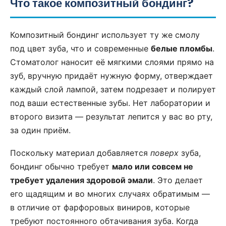
Что такое композитный бондинг?
Композитный бондинг использует ту же смолу
под цвет зуба, что и современные
белые пломбы
.
Стоматолог наносит её мягкими слоями прямо на
зуб, вручную придаёт нужную форму, отверждает
каждый слой лампой, затем подрезает и полирует
под ваши естественные зубы. Нет лаборатории и
второго визита — результат лепится у вас во рту,
за один приём.
Поскольку материал добавляется
поверх
зуба,
бондинг обычно требует
мало или совсем не
требует удаления здоровой эмали
. Это делает
его щадящим и во многих случаях обратимым —
в отличие от фарфоровых виниров, которые
требуют постоянного обтачивания зуба. Когда