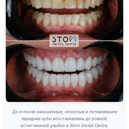
До и после: изношенные, сколотые и потемневшие
передние зубы восстановлены до ровной,
естественной улыбки в Stom Dental Centre,