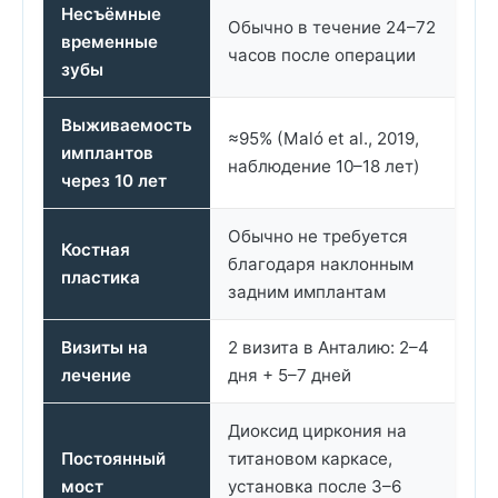
Несъёмные
Обычно в течение 24–72
временные
часов после операции
зубы
Выживаемость
≈95% (Maló et al., 2019,
имплантов
наблюдение 10–18 лет)
через 10 лет
Обычно не требуется
Костная
благодаря наклонным
пластика
задним имплантам
Визиты на
2 визита в Анталию: 2–4
лечение
дня + 5–7 дней
Диоксид циркония на
Постоянный
титановом каркасе,
мост
установка после 3–6