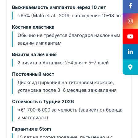
Выживаемость имплантов через 10 лет
≈95% (Maló et al., 2019, наблюдение 10–18 лет)
Костная пластика
Обычно не требуется благодаря наклонным
задним имплантам
Визиты на лечение
2 визита в Анталию: 2–4 дня + 5–7 дней
Постоянный мост
Диоксид циркония на титановом каркасе,
установка после 3–6 месяцев заживления
Стоимость в Турции 2026
≈€1 700–6 000 за челюсть (зависит от бренда
и материала)
Гарантия в Stom
10 лет на протезирование, письменно и с