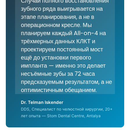
Случай полного восстановления
зубного ряда выигрывается на
этапе планирования, а не в
операционном кресле. Мы
планируем каждый All-on-4 на
трёхмерных данных КЛКТ и
проектируем постоянный мост
ещё до установки первого
импланта — именно это делает
несъёмные зубы за 72 часа
предсказуемым результатом, а не
оптимистичным обещанием.
Dr. Telman Iskender
DDS, Специалист по челюстной хирургии, 20+
лет опыта — Stom Dental Centre, Antalya