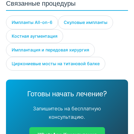
Связанные процедуры
Импланты All-on-6
Скуловые импланты
Костная аугментация
Имплантация и передовая хирургия
Циркониевые мосты на титановой балке
Готовы начать лечение?
Запишитесь на бесплатную
консультацию.