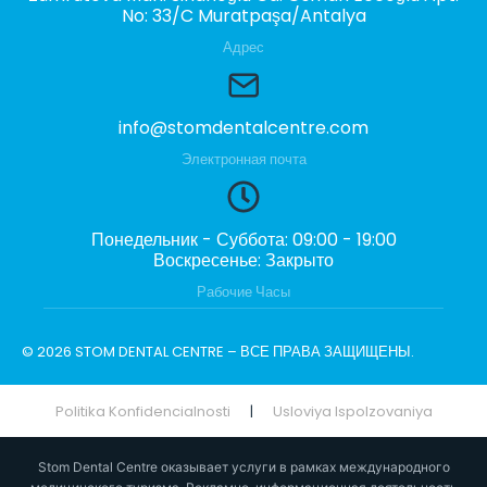
No: 33/C Muratpaşa/Antalya
Адрес
info@stomdentalcentre.com
Электронная почта
Понедельник - Суббота: 09:00 - 19:00
Воскресенье: Закрыто
Рабочие Часы
© 2026 STOM DENTAL CENTRE – ВСЕ ПРАВА ЗАЩИЩЕНЫ.
Politika Konfidencialnosti
|
Usloviya Ispolzovaniya
Stom Dental Centre оказывает услуги в рамках международного