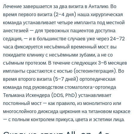
Лечение завершается за два визита в Анталию. Во
время первого визита (2–4 дня) наша хирургическая
команда устанавливает четыре импланта под местной
анестезией — для тревожных пациентов доступна
седация, — и в большинстве случаев уже через 24–72
часа фиксируется несъёмный временный мост: вы
покидаете клинику с несъёмными зубами, а не со
съёмным протезом. В течение следующих 3–6 месяцев
импланты срастаются с костью (остеоинтеграция). Во
время второго визита (5–7 дней) ортопедическая
команда под руководством стоматолога-ортопеда
Тельмана Искендера (DDS, PhD) устанавливает
постоянный мост — как правило, из монолитного или
многослойного диоксида циркония на титановом каркасе
— с полным контролем прикуса, цвета и эстетики лица.