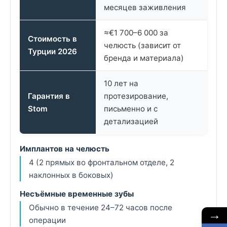
месяцев заживления
≈€1 700–6 000 за
Стоимость в
челюсть (зависит от
Турции 2026
бренда и материала)
10 лет на
Гарантия в
протезирование,
Stom
письменно и с
детализацией
Имплантов на челюсть
4 (2 прямых во фронтальном отделе, 2
наклонных в боковых)
Несъёмные временные зубы
Обычно в течение 24–72 часов после
→
операции