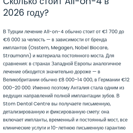
Сколько стоит All-on-4 в
2026 году?
В Турции лечение All-on-4 обычно стоит от €1 700 до
€6 000 за челюсть — в зависимости от бренда
имплантов (Osstem, Megagen, Nobel Biocare,
Straumann) и материала постоянного моста. Для
сравнения: в странах Западной Европы аналогичное
лечение обходится значительно дороже — в
Великобритании обычно £8 000–14 000, в Германии €12
000–20 000. Именно поэтому Анталия стала одним из
ведущих направлений полной имплантации зубов. В
Stom Dental Centre вы получаете письменную,
детализированную и фиксированную смету: она
включает импланты, временный и постоянный мост, все
клинические услуги и 10-летнюю письменную гарантию