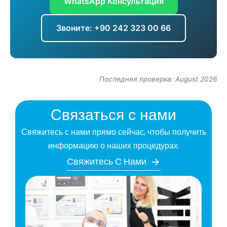
WhatsApp Консультация
Звоните: +90 242 323 00 66
Последняя проверка: August 2026
Связаться с нами
Свяжитесь с нами прямо сейчас, чтобы получить
информацию о наших процедурах.
Свяжитесь С Нами