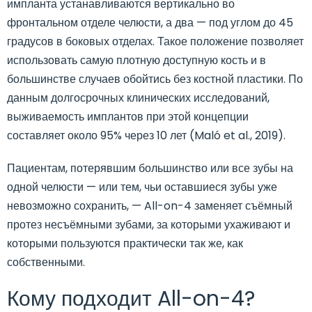
импланта устанавливаются вертикально во
фронтальном отделе челюсти, а два — под углом до 45
градусов в боковых отделах. Такое положение позволяет
использовать самую плотную доступную кость и в
большинстве случаев обойтись без костной пластики. По
данным долгосрочных клинических исследований,
выживаемость имплантов при этой концепции
составляет около 95% через 10 лет (Maló et al., 2019).
Пациентам, потерявшим большинство или все зубы на
одной челюсти — или тем, чьи оставшиеся зубы уже
невозможно сохранить, — All-on-4 заменяет съёмный
протез несъёмными зубами, за которыми ухаживают и
которыми пользуются практически так же, как
собственными.
Кому подходит All-on-4?