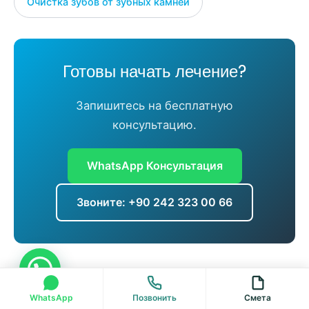
Очистка зубов от зубных камней
Готовы начать лечение?
Запишитесь на бесплатную
консультацию.
WhatsApp Консультация
Звоните: +90 242 323 00 66
Последняя проверка: August 2026
Введите "Привет", чтобы связаться с нами по WhatsApp напрямую
WhatsApp
Позвонить
Смета