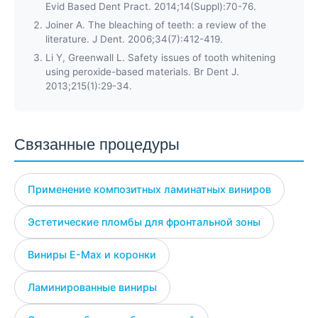
Evid Based Dent Pract. 2014;14(Suppl):70-76.
Joiner A. The bleaching of teeth: a review of the
literature. J Dent. 2006;34(7):412-419.
Li Y, Greenwall L. Safety issues of tooth whitening
using peroxide-based materials. Br Dent J.
2013;215(1):29-34.
Связанные процедуры
Применение композитных ламинатных виниров
Эстетические пломбы для фронтальной зоны
Виниры E-Max и коронки
Ламинированные виниры