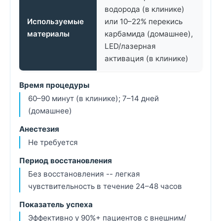
водорода (в клинике)
Используемые
или 10–22% перекись
материалы
карбамида (домашнее),
LED/лазерная
активация (в клинике)
Время процедуры
60–90 минут (в клинике); 7–14 дней
(домашнее)
Анестезия
Не требуется
Период восстановления
Без восстановления -- легкая
чувствительность в течение 24–48 часов
Показатель успеха
Эффективно у 90%+ пациентов с внешним/