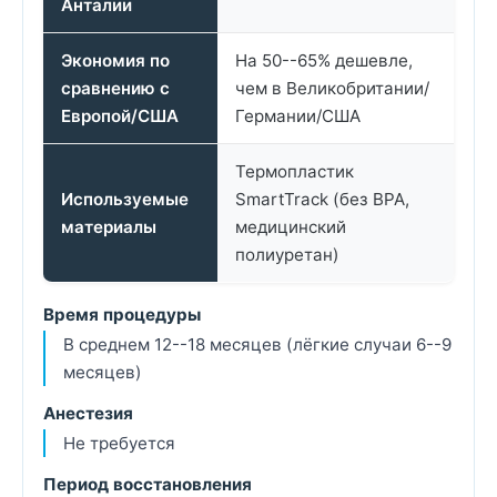
Анталии
Экономия по
На 50--65% дешевле,
сравнению с
чем в Великобритании/
Европой/США
Германии/США
Термопластик
Используемые
SmartTrack (без BPA,
материалы
медицинский
полиуретан)
Время процедуры
В среднем 12--18 месяцев (лёгкие случаи 6--9
месяцев)
Анестезия
Не требуется
Период восстановления