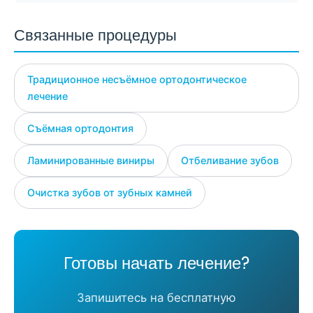
Связанные процедуры
Традиционное несъёмное ортодонтическое
лечение
Съёмная ортодонтия
Ламинированные виниры
Отбеливание зубов
Очистка зубов от зубных камней
Готовы начать лечение?
Запишитесь на бесплатную