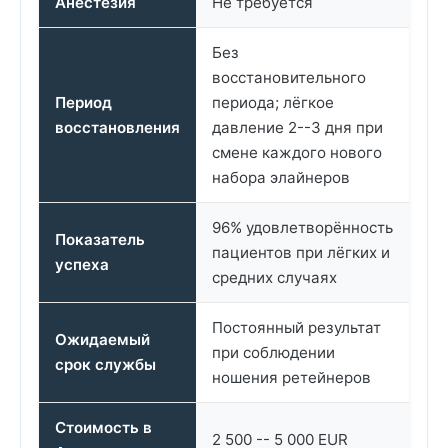
Анестезия
Не требуется
Без
восстановительного
Период
периода; лёгкое
восстановления
давление 2--3 дня при
смене каждого нового
набора элайнеров
96% удовлетворённость
Показатель
пациентов при лёгких и
успеха
средних случаях
Постоянный результат
Ожидаемый
при соблюдении
срок службы
ношения ретейнеров
Стоимость в
2 500 -- 5 000 EUR