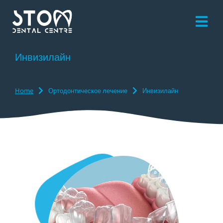
Инвизилайн
Home
Ортодонтическое лечение
Инвизилайн
You are here: