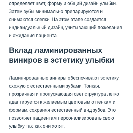
определяет цвет, форму и общий дизайн улыбки.
Затем зубы минимально препарируются и
снимаются слепки. На этом этапе создается
индивидуальный дизайн, учитывающий пожелания
и ожидания пациента.
Вклад ламинированных
виниров в эстетику улыбки
Ламинированные виниры обеспечивают эстетику,
схожую с естественными зубами. Тонкая,
прозрачная и пропускающая свет структура легко
адаптируется к желаемым цветовым оттенкам и
формам, сохраняя естественный вид зубов. Это
позволяет пациентам персонализировать свою
улыбку так, как они хотят.