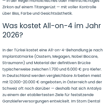
— in der Regel monolithisches oder mehrschichtiges
Zirkon auf einem Titangerüst — mit voller Kontrolle
über Biss, Farbe und Gesichtsästhetik.
Was kostet All-on-4 im Jahr
2026?
In der Türkei kostet eine All-on-4-Behandlung je nach
Implantatmarke (Osstem, Megagen, Nobel Biocare,
Straumann) und Material der definitiven Brücke
typischerweise zwischen 1.700 und 6.000 € pro Kiefer.
In Deutschland werden vergleichbare Arbeiten meist
mit 12.000–20.000 € angeboten, in Österreich und der
Schweiz oft noch darüber — deshalb hat sich Antalya
zu einem der etabliertesten Ziele für festsitzende
Ganzkieferversorgungen entwickelt. Im Stom Dental