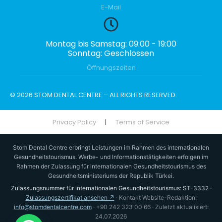
E-Mail
Montag bis Samstag: 09:00 - 19:00
Sonntag: Geschlossen
Öffnungszeiten
© 2026 STOM DENTAL CENTRE – ALL RIGHTS RESERVED.
Privacy Policy
|
Terms of Service
Stom Dental Centre erbringt Leistungen im Rahmen des internationalen
Gesundheitstourismus. Werbe- und Informationstätigkeiten erfolgen im
Rahmen der Zulassung für internationalen Gesundheitstourismus des
Gesundheitsministeriums der Republik Türkei.
Zulassungsnummer für internationalen Gesundheitstourismus: ST-3332
·
Zulassungszertifikat ansehen ↗
· Kontakt Website-Redaktion:
info@stomdentalcentre.com
· +90 242 323 00 66 · Zuletzt aktualisiert:
24.07.2026