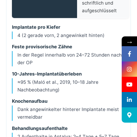
schriftlich und
aufgeschlüsselt
Implantate pro Kiefer
4 (2 gerade vorn, 2 angewinkelt hinten)
→
Feste provisorische Zähne
In der Regel innerhalb von 24–72 Stunden nach
der OP
10-Jahres-Implantatüberleben
≈95 % (Maló et al., 2019, 10–18 Jahre
Nachbeobachtung)
Knochenaufbau
Dank angewinkelter hinterer Implantate meist
vermeidbar
Behandlungsaufenthalte
2 Aufenthalte in Antalya: 2–4 Tage + 5–7 Tage