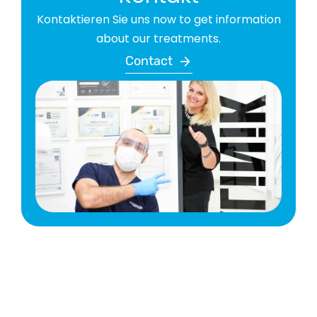
Kontaktieren Sie uns now to get information
about our treatments.
Contact