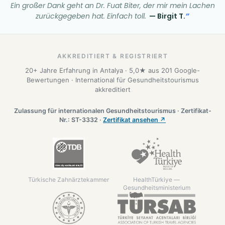
Ein großer Dank geht an Dr. Fuat Biter, der mir mein Lachen
zurückgegeben hat. Einfach toll.
— Birgit T.
AKKREDITIERT & REGISTRIERT
20+ Jahre Erfahrung in Antalya · 5,0★ aus 201 Google-
Bewertungen · International für Gesundheitstourismus
akkreditiert
Zulassung für internationalen Gesundheitstourismus · Zertifikat-
Nr.: ST-3332 ·
Zertifikat ansehen ↗
Türkische Zahnärztekammer
HealthTürkiye —
Gesundheitsministerium