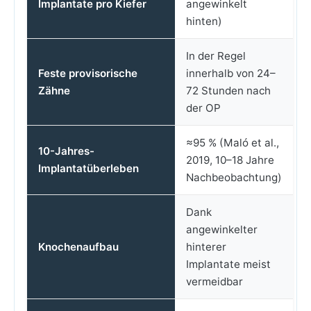
Implantate pro Kiefer
angewinkelt
hinten)
In der Regel
Feste provisorische
innerhalb von 24–
Zähne
72 Stunden nach
der OP
≈95 % (Maló et al.,
10-Jahres-
2019, 10–18 Jahre
Implantatüberleben
Nachbeobachtung)
Dank
angewinkelter
Knochenaufbau
hinterer
Implantate meist
vermeidbar