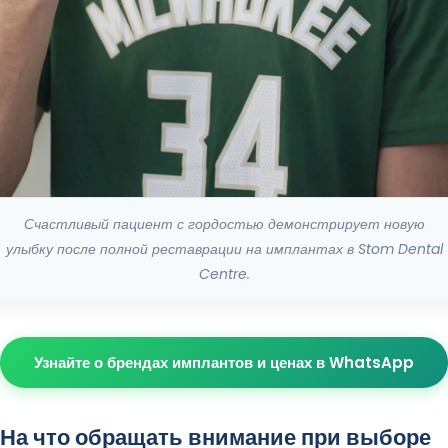
Счастливый пациент с гордостью демонстрирует новую
улыбку после полной реставрации на имплантах в Stom Dental
Centre.
Узнайте о брендах имплантов и ценах в WhatsApp
На что обращать внимание при выборе