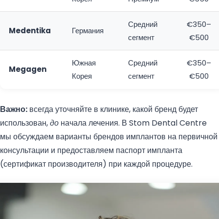
Средний
€350–
Medentika
Германия
сегмент
€500
Южная
Средний
€350–
Megagen
Корея
сегмент
€500
Важно:
всегда уточняйте в клинике, какой бренд будет
использован,
до
начала лечения. В Stom Dental Centre
мы обсуждаем варианты брендов имплантов на первичной
консультации и предоставляем паспорт импланта
(сертификат производителя) при каждой процедуре.