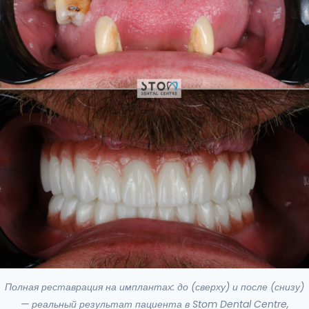
Полная реставрация на имплантах: до (сверху) и после (снизу)
— реальный результат пациента в Stom Dental Centre,