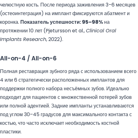
челюстную кость. После периода заживления 3–6 месяцев
(остеоинтеграция) на имплант фиксируются абатмент и
коронка.
Показатель успешности: 95–98%
на
протяжении 10 лет (Pjetursson et al.,
Clinical Oral
Implants Research
, 2022).
All-on-4 / All-on-6
Полная реставрация зубного ряда с использованием всего
4 или 6 стратегически расположенных имплантов для
поддержки полного набора несъёмных зубов. Идеально
подходит для пациентов с множественной потерей зубов
или полной адентией. Задние импланты устанавливаются
под углом 30–45 градусов для максимального контакта с
костью, что часто исключает необходимость костной
пластики.