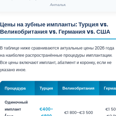
Анталья.
Цены на зубные импланты: Турция vs.
Великобритания vs. Германия vs. США
В таблице ниже сравниваются актуальные цены 2026 года
на наиболее распространённые процедуры имплантации.
Все цены включают имплант, абатмент и коронку, если не
указано иное.
Процедура
Турция
Великобритания
Герма
Одиночный
имплант
€400–
€1 5
€1 800–€3 500