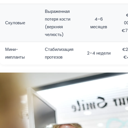
Выраженная
потеря кости
4–6
Скуловые
0
(верхняя
месяцев
€7
челюсть)
Мини-
Стабилизация
€2
2–4 недели
импланты
протезов
€