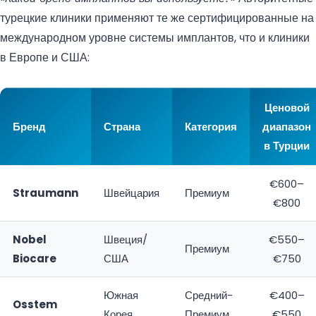
турецкие клиники применяют те же сертифицированные на
международном уровне системы имплантов, что и клиники
в Европе и США:
Ценовой
Бренд
Страна
Категория
диапазон
в Турции
€600–
Straumann
Швейцария
Премиум
€800
Nobel
Швеция/
€550–
Премиум
Biocare
США
€750
Южная
Средний-
€400–
Osstem
Корея
Премиум
€550