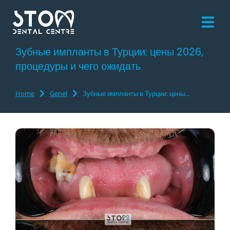
Зубные импланты в Турции: цены 2026,
процедуры и чего ожидать
Home
Genel
Зубные импланты в Турции: цены…
You are here: